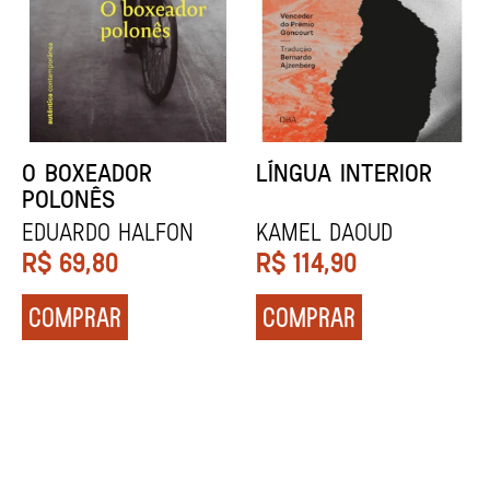
DENTES BRANCOS
UCRÂNIA
Zadie Smith
Andrei Kurkov
R$
129,90
R$
139,90
COMPRAR
COMPRAR