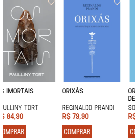
ORIXÁS
ORAÇÃO PARA
DESAPARECER
REGINALDO PRANDI
Socorro Acioli
R$
79,90
R$
74,90
COMPRAR
COMPRAR