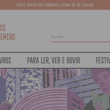
FRETE GRÁTIS EM COMPRAS ACIMA DE R$ 200,00!
IVROS
PARA LER, VER E OUVIR
FESTI