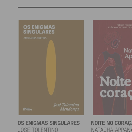
OS ENIGMAS SINGULARES
NOITE NO CORA
JOSÉ TOLENTINO
Natacha Appan