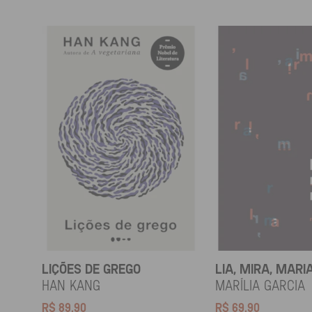
LIÇÕES DE GREGO
LIA, MIRA, MARI
HAN KANG
Marília Garcia
R$
89,90
R$
69,90