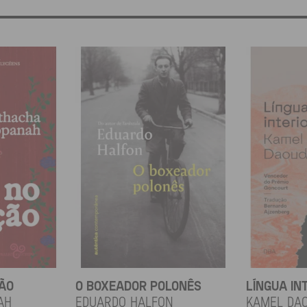
ÇÃO
O BOXEADOR POLONÊS
LÍNGUA IN
ah
EDUARDO HALFON
KAMEL DA