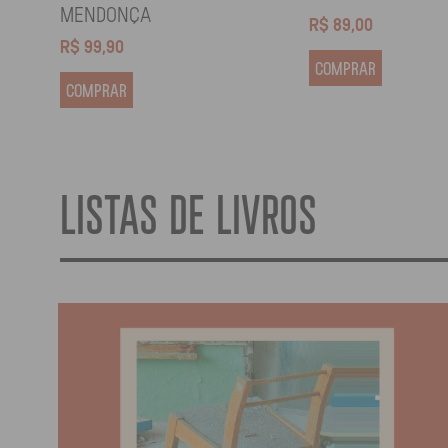
MENDONÇA
R$
89,00
R$
99,90
COMPRAR
COMPRAR
LISTAS DE LIVROS