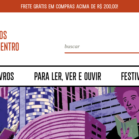
FRETE GRÁTIS EM COMPRAS ACIMA DE R$ 200,00!
IVROS
PARA LER, VER E OUVIR
FESTI