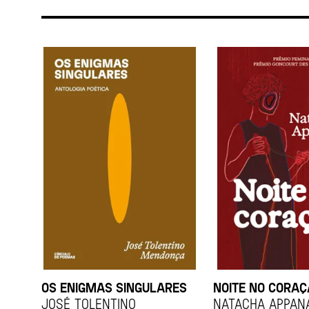
OS ENIGMAS SINGULARES
NOITE NO CORA
JOSÉ TOLENTINO
Natacha Appan