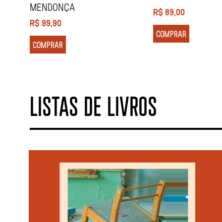
MENDONÇA
R$
89,00
R$
99,90
COMPRAR
COMPRAR
LISTAS DE LIVROS