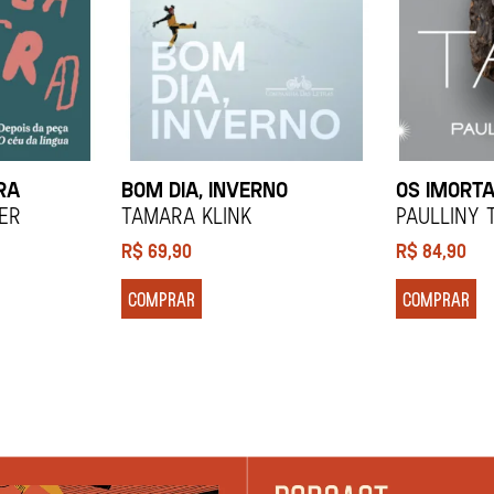
RA
BOM DIA, INVERNO
OS IMORTA
ier
Tamara Klink
Paulliny 
R$
69,90
R$
84,90
COMPRAR
COMPRAR