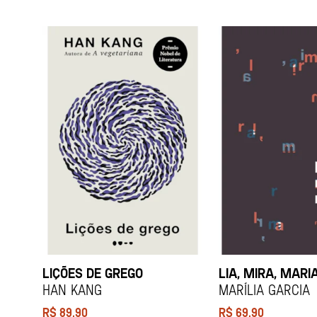
LIÇÕES DE GREGO
LIA, MIRA, MARI
HAN KANG
Marília Garcia
R$
89,90
R$
69,90