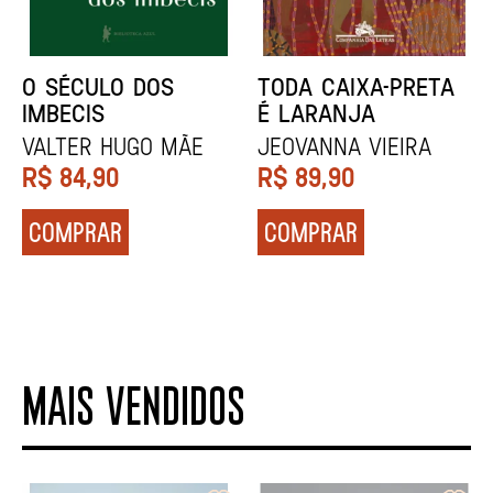
NÓDOA
NARRAR HISTÓRIAS
Calila da Mercê
John Berger
R$
79,90
R$
84,90
COMPRAR
COMPRAR
MAIS VENDIDOS