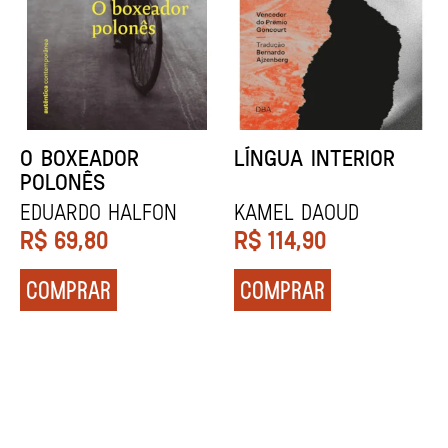
DENTES BRANCOS
UCRÂNIA
Zadie Smith
Andrei Kurkov
R$
129,90
R$
139,90
COMPRAR
COMPRAR