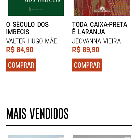
NÓDOA
NARRAR HISTÓRIAS
Calila da Mercê
John Berger
R$
79,90
R$
84,90
COMPRAR
COMPRAR
MAIS VENDIDOS