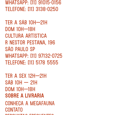
WHATSAPP: [11] 91015-0156
TELEFONE: [11] 3138-0250
TER A SÁB 10H—21H
DOM 10H—18H
CULTURA ARTÍSTICA
R NESTOR PESTANA, 196
SÃO PAULO SP
WHATSAPP: [11] 97132-0725
TELEFONE: [11] 5178 5555
TER A SEX 12H—21H
SÁB 10H — 21H
DOM 10H—18H
SOBRE A LIVRARIA
CONHEÇA A MEGAFAUNA
CONTATO