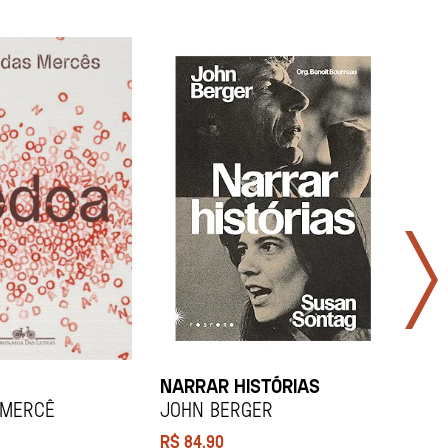
NARRAR HISTÓRIAS
SOCI
 Mercê
John Berger
Didi
R$
84,90
R$
12