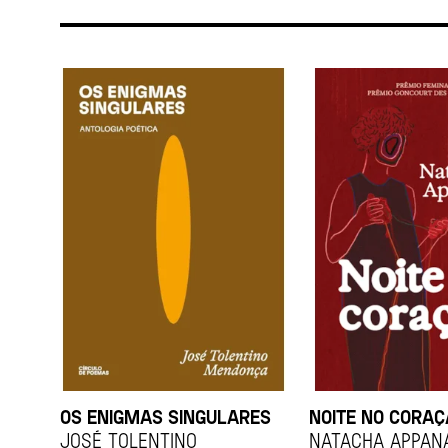
OS ENIGMAS SINGULARES
NOITE NO CORA
JOSÉ TOLENTINO
Natacha Appan