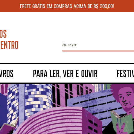
FRETE GRÁTIS EM COMPRAS ACIMA DE R$ 200,00!
IVROS
PARA LER, VER E OUVIR
FESTI