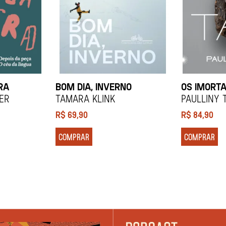
RA
BOM DIA, INVERNO
OS IMORTA
ier
Tamara Klink
Paulliny 
R$
69,90
R$
84,90
COMPRAR
COMPRAR