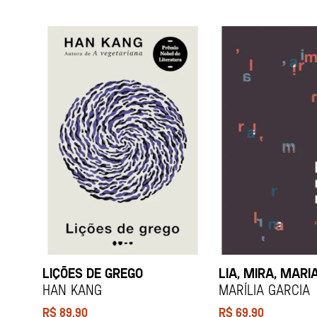
LIÇÕES DE GREGO
LIA, MIRA, MARI
HAN KANG
Marília Garcia
R$
89,90
R$
69,90