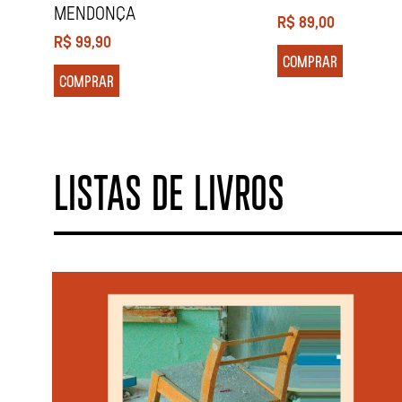
MENDONÇA
R$
89,00
R$
99,90
COMPRAR
COMPRAR
LISTAS DE LIVROS