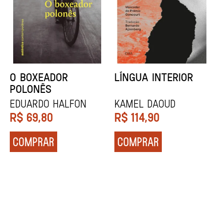
DENTES BRANCOS
UCRÂNIA
Zadie Smith
Andrei Kurkov
R$
129,90
R$
139,90
COMPRAR
COMPRAR