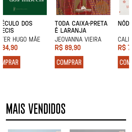
NÓDOA
NARRAR HISTÓRIAS
Calila da Mercê
John Berger
R$
79,90
R$
84,90
COMPRAR
COMPRAR
MAIS VENDIDOS