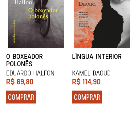
DENTES BRANCOS
UCRÂNIA
Zadie Smith
Andrei Kurkov
R$
129,90
R$
139,90
COMPRAR
COMPRAR