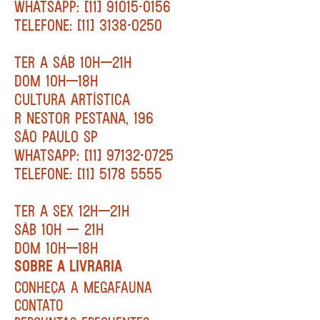
WHATSAPP: [11] 91015-0156
TELEFONE: [11] 3138-0250
TER A SÁB 10H—21H
DOM 10H—18H
CULTURA ARTÍSTICA
R NESTOR PESTANA, 196
SÃO PAULO SP
WHATSAPP: [11] 97132-0725
TELEFONE: [11] 5178 5555
TER A SEX 12H—21H
SÁB 10H — 21H
DOM 10H—18H
SOBRE A LIVRARIA
CONHEÇA A MEGAFAUNA
CONTATO