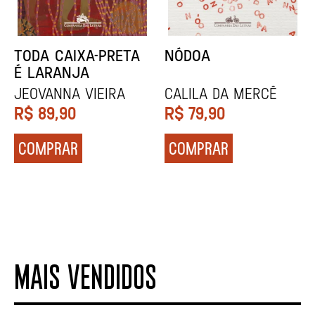
NARRAR HISTÓRIAS
SOCIOBIOGRAFIA
John Berger
Didier Eribon
R$
84,90
R$
129,90
COMPRAR
COMPRAR
MAIS VENDIDOS