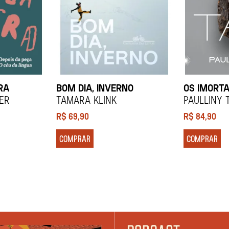
RA
BOM DIA, INVERNO
OS IMORTA
ier
Tamara Klink
Paulliny 
R$
69,90
R$
84,90
COMPRAR
COMPRAR