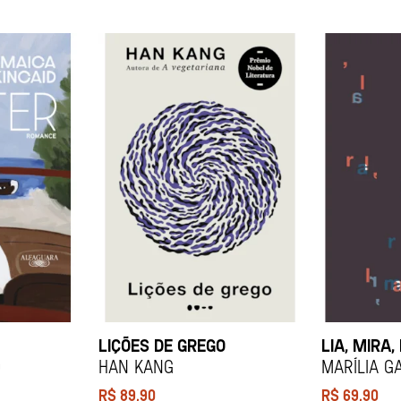
LIÇÕES DE GREGO
LIA, MIRA,
d
HAN KANG
Marília G
R$
89,90
R$
69,90