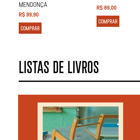
MENDONÇA
R$
89,00
R$
99,90
COMPRAR
COMPRAR
LISTAS DE LIVROS