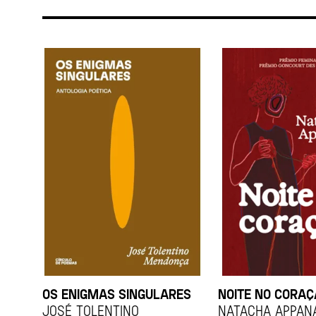
OS ENIGMAS SINGULARES
NOITE NO CORA
JOSÉ TOLENTINO
Natacha Appan