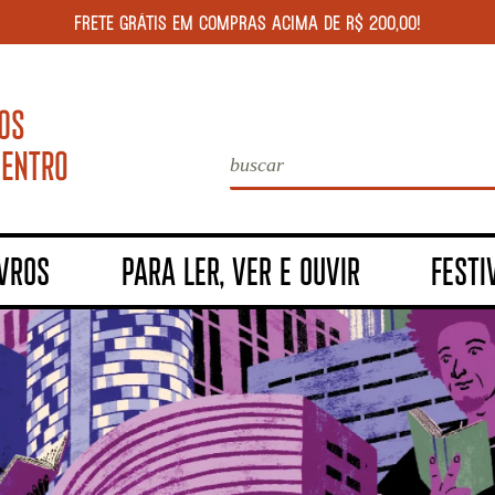
FRETE GRÁTIS EM COMPRAS ACIMA DE R$ 200,00!
IVROS
PARA LER, VER E OUVIR
FESTI