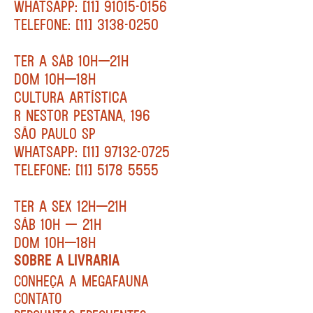
WHATSAPP: [11] 91015-0156
TELEFONE: [11] 3138-0250
TER A SÁB 10H—21H
DOM 10H—18H
CULTURA ARTÍSTICA
R NESTOR PESTANA, 196
SÃO PAULO SP
WHATSAPP: [11] 97132-0725
TELEFONE: [11] 5178 5555
TER A SEX 12H—21H
SÁB 10H — 21H
DOM 10H—18H
SOBRE A LIVRARIA
CONHEÇA A MEGAFAUNA
CONTATO