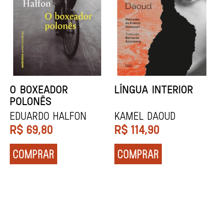
DENTES BRANCOS
UCRÂNIA
Zadie Smith
Andrei Kurkov
R$
129,90
R$
139,90
COMPRAR
COMPRAR