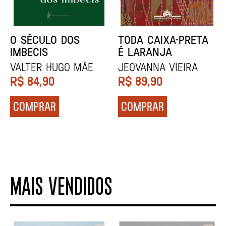
NÓDOA
NARRAR HISTÓRIAS
Calila da Mercê
John Berger
R$
79,90
R$
84,90
COMPRAR
COMPRAR
MAIS VENDIDOS