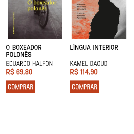
DENTES BRANCOS
UCRÂNIA
Zadie Smith
Andrei Kurkov
R$
129,90
R$
139,90
COMPRAR
COMPRAR