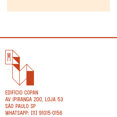
EDIFÍCIO COPAN
AV IPIRANGA 200, LOJA 53
SÃO PAULO SP
WHATSAPP: [11] 91015-0156