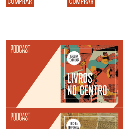
COMPRAR
COMPRAR