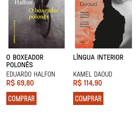
O BOXEADOR
LÍNGUA INTERIOR
POLONÊS
EDUARDO HALFON
KAMEL DAOUD
R$
69,80
R$
114,90
COMPRAR
COMPRAR