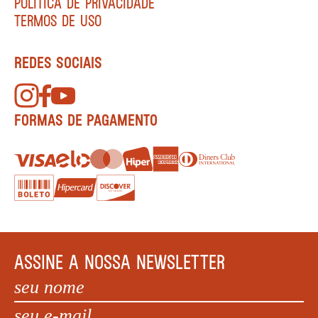
POLÍTICA DE PRIVACIDADE
TERMOS DE USO
REDES SOCIAIS
FORMAS DE PAGAMENTO
ASSINE A NOSSA NEWSLETTER