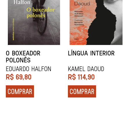
DENTES BRANCOS
UCRÂNIA
Zadie Smith
Andrei Kurkov
R$
129,90
R$
139,90
COMPRAR
COMPRAR