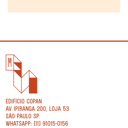
EDIFÍCIO COPAN
AV IPIRANGA 200, LOJA 53
SÃO PAULO SP
WHATSAPP: [11] 91015-0156