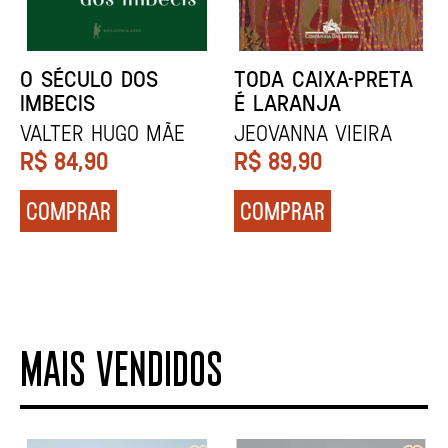
NÓDOA
NARRAR HISTÓRIAS
Calila da Mercê
John Berger
R$
79,90
R$
84,90
COMPRAR
COMPRAR
MAIS VENDIDOS