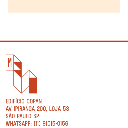
EDIFÍCIO COPAN
AV IPIRANGA 200, LOJA 53
SÃO PAULO SP
WHATSAPP: [11] 91015-0156