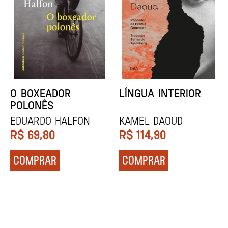
DENTES BRANCOS
UCRÂNIA
Zadie Smith
Andrei Kurkov
R$
129,90
R$
139,90
COMPRAR
COMPRAR