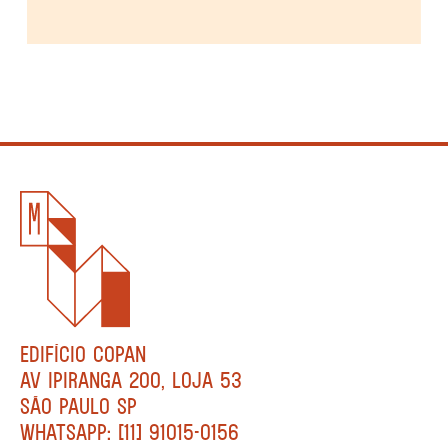
EDIFÍCIO COPAN
AV IPIRANGA 200, LOJA 53
SÃO PAULO SP
WHATSAPP: [11] 91015-0156