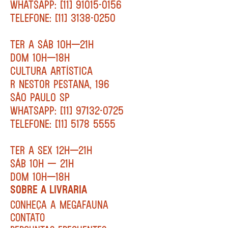
WHATSAPP: [11] 91015-0156
TELEFONE: [11] 3138-0250
TER A SÁB 10H—21H
DOM 10H—18H
CULTURA ARTÍSTICA
R NESTOR PESTANA, 196
SÃO PAULO SP
WHATSAPP: [11] 97132-0725
TELEFONE: [11] 5178 5555
TER A SEX 12H—21H
SÁB 10H — 21H
DOM 10H—18H
SOBRE A LIVRARIA
CONHEÇA A MEGAFAUNA
CONTATO