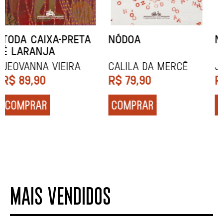
NARRAR HISTÓRIAS
SOCIOBIOGRAFIA
John Berger
Didier Eribon
R$
84,90
R$
129,90
COMPRAR
COMPRAR
MAIS VENDIDOS