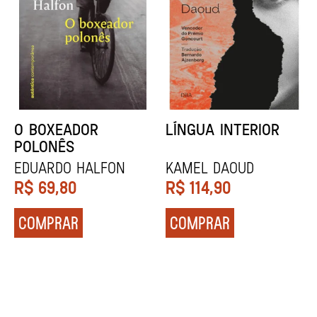
DENTES BRANCOS
UCRÂNIA
Zadie Smith
Andrei Kurkov
R$
129,90
R$
139,90
COMPRAR
COMPRAR