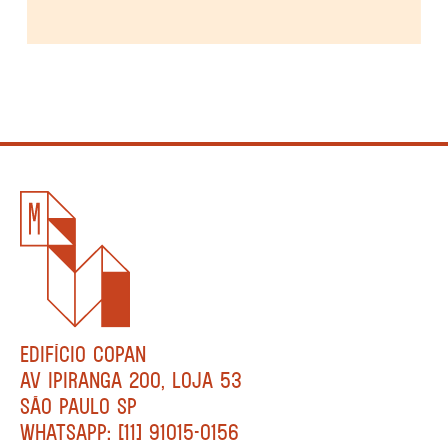
EDIFÍCIO COPAN
AV IPIRANGA 200, LOJA 53
SÃO PAULO SP
WHATSAPP: [11] 91015-0156