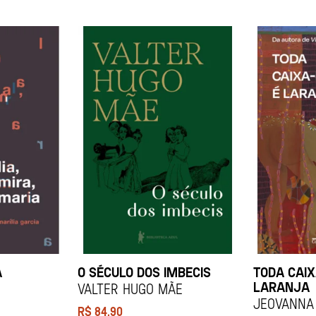
A
O SÉCULO DOS IMBECIS
TODA CAIX
LARANJA
Valter Hugo Mãe
Jeovanna 
R$
84,90