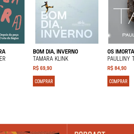
RA
BOM DIA, INVERNO
OS IMORTA
ier
Tamara Klink
Paulliny 
R$
69,90
R$
84,90
COMPRAR
COMPRAR