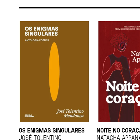
OS ENIGMAS SINGULARES
NOITE NO CORA
JOSÉ TOLENTINO
Natacha Appan