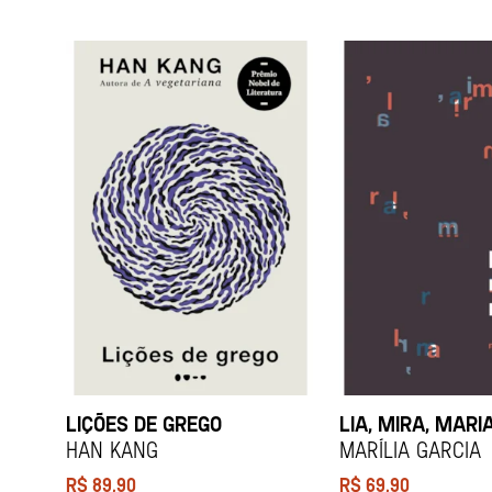
LIÇÕES DE GREGO
LIA, MIRA, MARI
HAN KANG
Marília Garcia
R$
89,90
R$
69,90