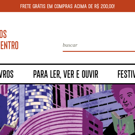
FRETE GRÁTIS EM COMPRAS ACIMA DE R$ 200,00!
IVROS
PARA LER, VER E OUVIR
FESTI