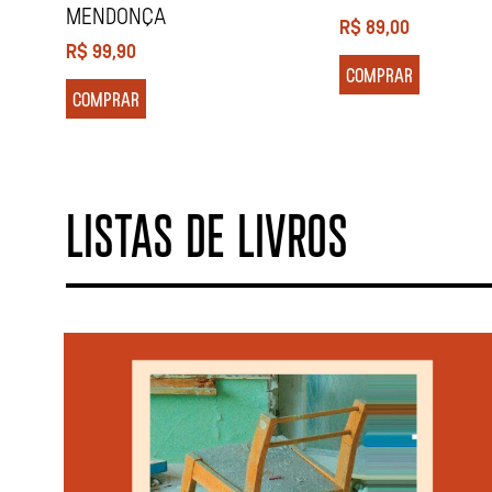
MENDONÇA
R$
89,00
R$
99,90
COMPRAR
COMPRAR
LISTAS DE LIVROS