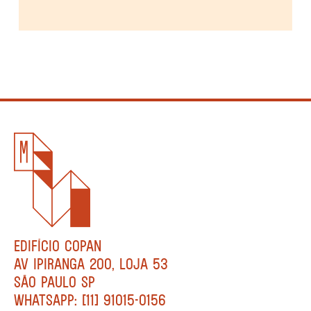
EDIFÍCIO COPAN
AV IPIRANGA 200, LOJA 53
SÃO PAULO SP
WHATSAPP: [11] 91015-0156