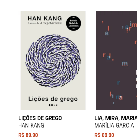
LIÇÕES DE GREGO
LIA, MIRA, MARI
HAN KANG
Marília Garcia
R$
89,90
R$
69,90