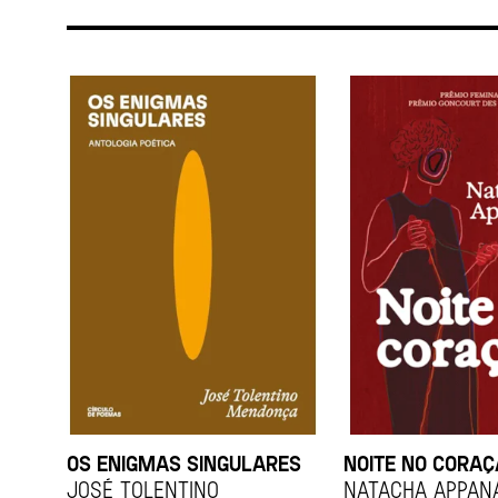
OS ENIGMAS SINGULARES
NOITE NO CORA
JOSÉ TOLENTINO
Natacha Appan