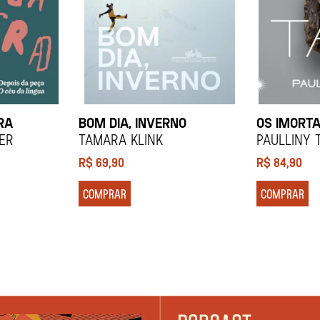
RA
BOM DIA, INVERNO
OS IMORTA
ier
Tamara Klink
Paulliny 
R$
69,90
R$
84,90
COMPRAR
COMPRAR