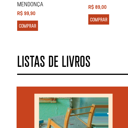
MENDONÇA
R$
89,00
R$
99,90
COMPRAR
COMPRAR
LISTAS DE LIVROS