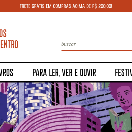
FRETE GRÁTIS EM COMPRAS ACIMA DE R$ 200,00!
IVROS
PARA LER, VER E OUVIR
FESTI