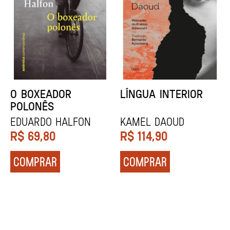
DENTES BRANCOS
UCRÂNIA
Zadie Smith
Andrei Kurkov
R$
129,90
R$
139,90
COMPRAR
COMPRAR