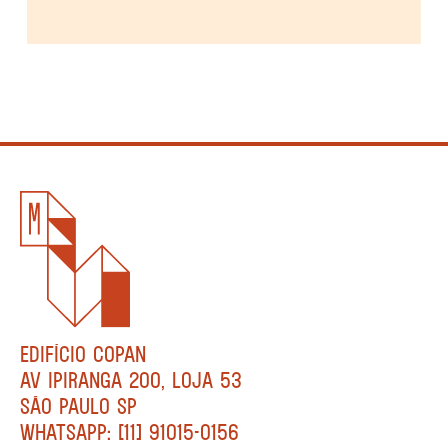
EDIFÍCIO COPAN
AV IPIRANGA 200, LOJA 53
SÃO PAULO SP
WHATSAPP: [11] 91015-0156