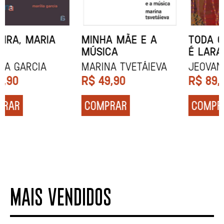
MINHA MÃE E A
TODA CAIXA-PRETA
MÚSICA
É LARANJA
Marina Tvetáieva
Jeovanna Vieira
R$
49,90
R$
89,90
COMPRAR
COMPRAR
MAIS VENDIDOS