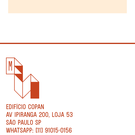
EDIFÍCIO COPAN
AV IPIRANGA 200, LOJA 53
SÃO PAULO SP
WHATSAPP: [11] 91015-0156