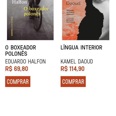
DENTES BRANCOS
UCRÂNIA
Zadie Smith
Andrei Kurkov
R$
129,90
R$
139,90
COMPRAR
COMPRAR