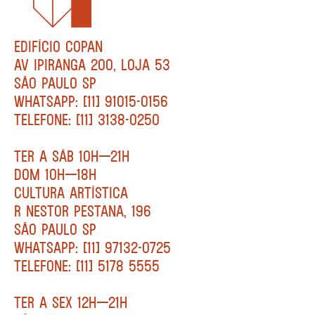
EDIFÍCIO COPAN
AV IPIRANGA 200, LOJA 53
SÃO PAULO SP
WHATSAPP: [11] 91015-0156
TELEFONE: [11] 3138-0250
TER A SÁB 10H—21H
DOM 10H—18H
CULTURA ARTÍSTICA
R NESTOR PESTANA, 196
SÃO PAULO SP
WHATSAPP: [11] 97132-0725
TELEFONE: [11] 5178 5555
TER A SEX 12H—21H