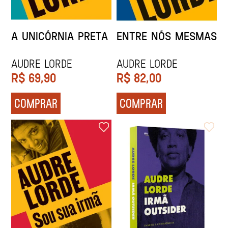
A UNICÓRNIA PRETA
ENTRE NÓS MESMAS
Audre Lorde
Audre Lorde
R$
69,90
R$
82,00
COMPRAR
COMPRAR