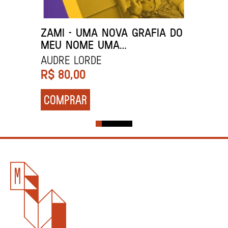
ZAMI - UMA NOVA GRAFIA DO
MEU NOME UMA
BIOMITOGRAFIA
Audre Lorde
R$
80,00
COMPRAR