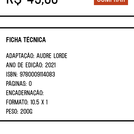
Ficha Técnica
ADAPTAÇÃO:
Audre Lorde
ANO DE EDIÇÃO:
2021
ISBN:
9780009114083
PÁGINAS:
0
ENCADERNAÇÃO:
FORMATO:
10.5 X 1
PESO:
200G