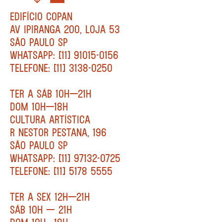
EDIFÍCIO COPAN
AV IPIRANGA 200, LOJA 53
SÃO PAULO SP
WHATSAPP: [11] 91015-0156
TELEFONE: [11] 3138-0250
TER A SÁB 10H—21H
DOM 10H—18H
CULTURA ARTÍSTICA
R NESTOR PESTANA, 196
SÃO PAULO SP
WHATSAPP: [11] 97132-0725
TELEFONE: [11] 5178 5555
TER A SEX 12H—21H
SÁB 10H — 21H