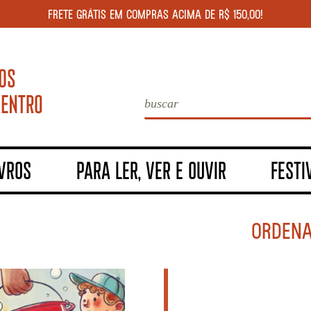
FRETE GRÁTIS EM COMPRAS ACIMA DE R$ 150,00!
IVROS
PARA LER, VER E OUVIR
FESTI