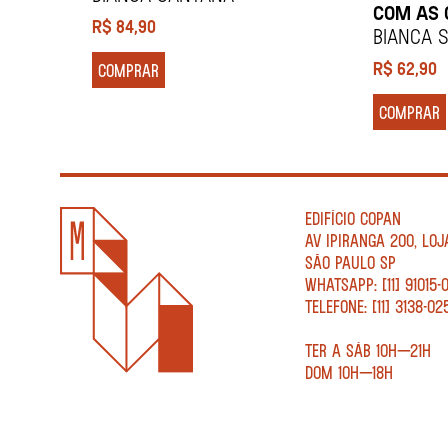
COM AS 
R$
84,90
BIANCA 
R$
62,90
COMPRAR
COMPRAR
EDIFÍCIO COPAN
AV IPIRANGA 200, LOJ
SÃO PAULO SP
WHATSAPP: [11] 91015-
TELEFONE: [11] 3138-02
TER A SÁB 10H—21H
DOM 10H—18H