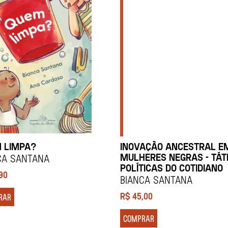
 LIMPA?
INOVAÇÃO ANCESTRAL E
MULHERES NEGRAS - TÁT
CA SANTANA
POLÍTICAS DO COTIDIANO
,90
BIANCA SANTANA
R$
45,00
RAR
COMPRAR