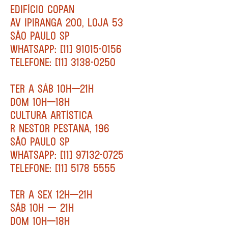
EDIFÍCIO COPAN
AV IPIRANGA 200, LOJA 53
SÃO PAULO SP
WHATSAPP: [11] 91015-0156
TELEFONE: [11] 3138-0250
TER A SÁB 10H—21H
DOM 10H—18H
CULTURA ARTÍSTICA
R NESTOR PESTANA, 196
SÃO PAULO SP
WHATSAPP: [11] 97132-0725
TELEFONE: [11] 5178 5555
TER A SEX 12H—21H
SÁB 10H — 21H
DOM 10H—18H