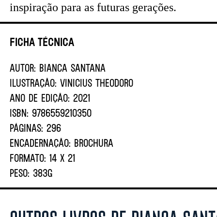
inspiração para as futuras gerações.
Ficha Técnica
AUTOR:
BIANCA SANTANA
ILUSTRAÇÃO:
VINICIUS THEODORO
ANO DE EDIÇÃO:
2021
ISBN:
9786559210350
PÁGINAS:
296
ENCADERNAÇÃO:
BROCHURA
FORMATO:
14 X 21
PESO:
383G