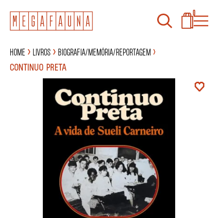
0
Home
Livros
Biografia/Memória/Reportagem
CONTINUO PRETA