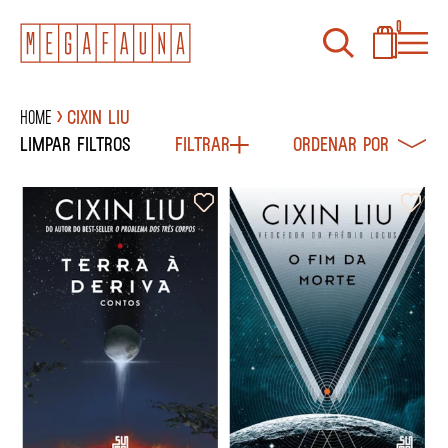
0
Home
CIXIN LIU
Limpar filtros
Filtrar