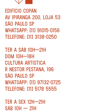
EDIFÍCIO COPAN
AV IPIRANGA 200, LOJA 53
SÃO PAULO SP
WHATSAPP: [11] 91015-0156
TELEFONE: [11] 3138-0250
TER A SÁB 10H—21H
DOM 10H—18H
CULTURA ARTÍSTICA
R NESTOR PESTANA, 196
SÃO PAULO SP
WHATSAPP: [11] 97132-0725
TELEFONE: [11] 5178 5555
TER A SEX 12H—21H
SÁB 10H — 21H