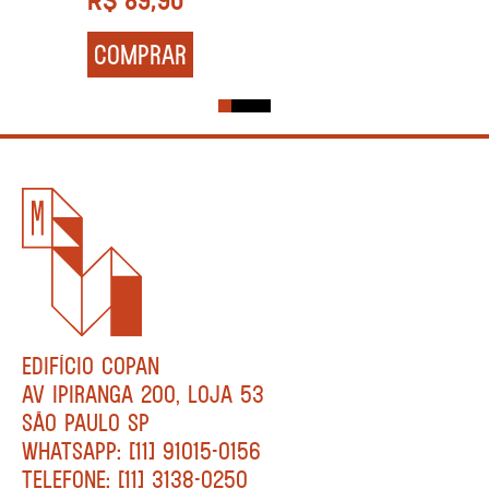
COMPRAR
EDIFÍCIO COPAN
AV IPIRANGA 200, LOJA 53
SÃO PAULO SP
WHATSAPP: [11] 91015-0156
TELEFONE: [11] 3138-0250