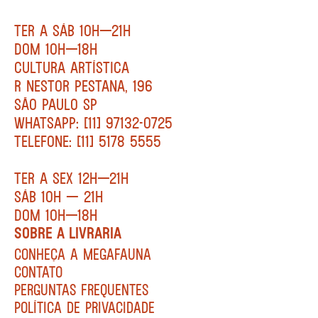
TER A SÁB 10H—21H
DOM 10H—18H
CULTURA ARTÍSTICA
R NESTOR PESTANA, 196
SÃO PAULO SP
WHATSAPP: [11] 97132-0725
TELEFONE: [11] 5178 5555
TER A SEX 12H—21H
SÁB 10H — 21H
DOM 10H—18H
SOBRE A LIVRARIA
CONHEÇA A MEGAFAUNA
CONTATO
PERGUNTAS FREQUENTES
POLÍTICA DE PRIVACIDADE