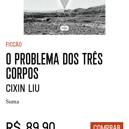
Ficção
O PROBLEMA DOS TRÊS
CORPOS
CIXIN LIU
Suma
R$ 89,90