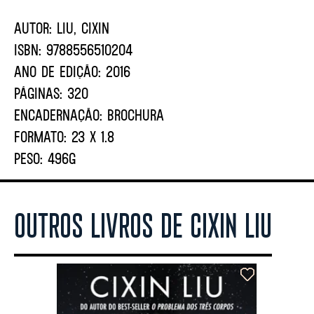
AUTOR:
Liu, Cixin
ISBN:
9788556510204
ANO DE EDIÇÃO:
2016
PÁGINAS:
320
ENCADERNAÇÃO:
BROCHURA
FORMATO:
23 X 1.8
PESO:
496G
OUTROS LIVROS DE CIXIN LIU