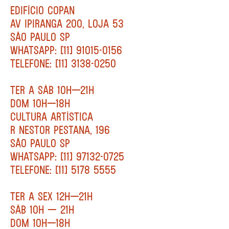
EDIFÍCIO COPAN
AV IPIRANGA 200, LOJA 53
SÃO PAULO SP
WHATSAPP: [11] 91015-0156
TELEFONE: [11] 3138-0250
TER A SÁB 10H—21H
DOM 10H—18H
CULTURA ARTÍSTICA
R NESTOR PESTANA, 196
SÃO PAULO SP
WHATSAPP: [11] 97132-0725
TELEFONE: [11] 5178 5555
TER A SEX 12H—21H
SÁB 10H — 21H
DOM 10H—18H