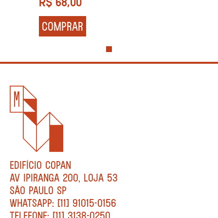
R$
68,00
COMPRAR
EDIFÍCIO COPAN
AV IPIRANGA 200, LOJA 53
SÃO PAULO SP
WHATSAPP: [11] 91015-0156
TELEFONE: [11] 3138-0250