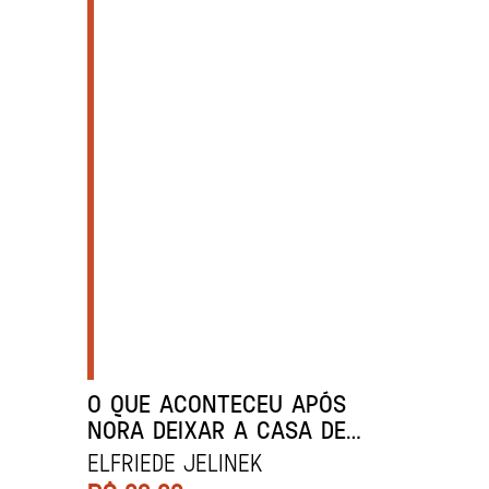
O QUE ACONTECEU APÓS
NORA DEIXAR A CASA DE
BONECAS OU PILARES DA
ELFRIEDE JELINEK
SOCIEDADE