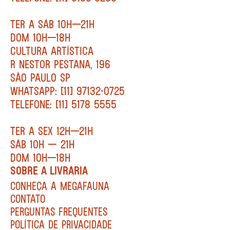
TER A SÁB 10H—21H
DOM 10H—18H
CULTURA ARTÍSTICA
R NESTOR PESTANA, 196
SÃO PAULO SP
WHATSAPP: [11] 97132-0725
TELEFONE: [11] 5178 5555
TER A SEX 12H—21H
SÁB 10H — 21H
DOM 10H—18H
SOBRE A LIVRARIA
CONHEÇA A MEGAFAUNA
CONTATO
PERGUNTAS FREQUENTES
POLÍTICA DE PRIVACIDADE