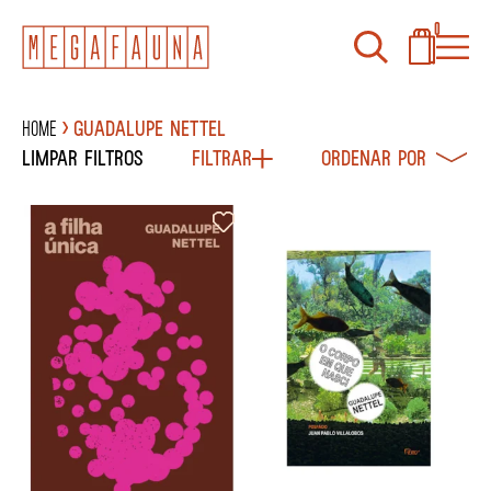
0
Home
Guadalupe Nettel
Limpar filtros
Filtrar