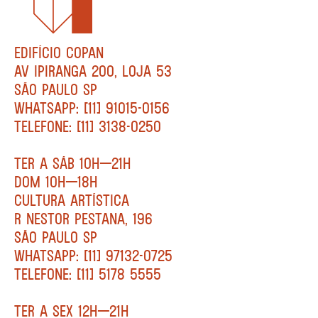
EDIFÍCIO COPAN
AV IPIRANGA 200, LOJA 53
SÃO PAULO SP
WHATSAPP: [11] 91015-0156
TELEFONE: [11] 3138-0250
TER A SÁB 10H—21H
DOM 10H—18H
CULTURA ARTÍSTICA
R NESTOR PESTANA, 196
SÃO PAULO SP
WHATSAPP: [11] 97132-0725
TELEFONE: [11] 5178 5555
TER A SEX 12H—21H