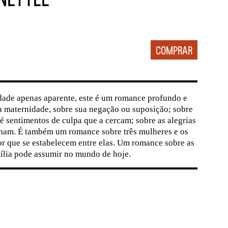
dade apenas aparente, este é um romance profundo e
a maternidade, sobre sua negação ou suposição; sobre
té sentimentos de culpa que a cercam; sobre as alegrias
nham. É também um romance sobre três mulheres e os
r que se estabelecem entre elas. Um romance sobre as
ília pode assumir no mundo de hoje.