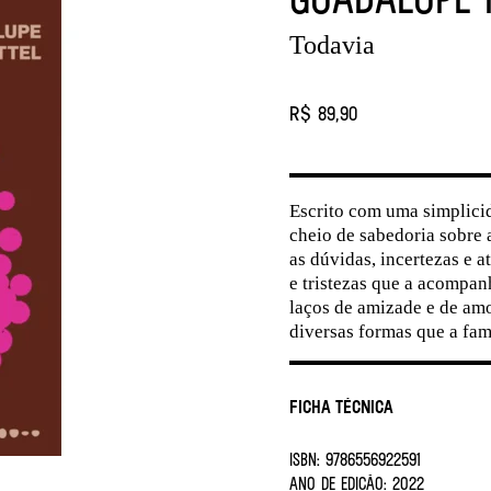
Todavia
R$ 89,90
Escrito com uma simplici
cheio de sabedoria sobre 
as dúvidas, incertezas e a
e tristezas que a acompa
laços de amizade e de amo
diversas formas que a fam
Ficha Técnica
ISBN:
9786556922591
ANO DE EDIÇÃO:
2022