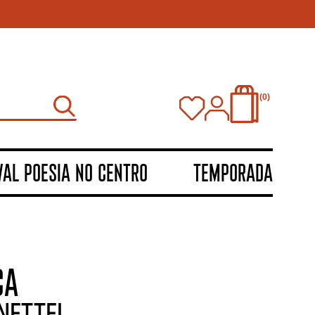
0
VAL POESIA NO CENTRO
TEMPORADA
CA
Nettel