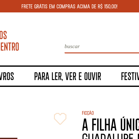
FRETE GRÁTIS EM COMPRAS ACIMA DE R$ 150,00!
IVROS
PARA LER, VER E OUVIR
FESTI
Ficção
A FILHA ÚNI
Guadalupe 