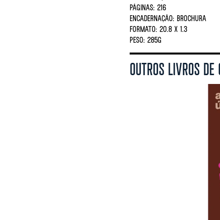
PÁGINAS:
216
ENCADERNAÇÃO:
BROCHURA
FORMATO:
20.8 X 1.3
PESO:
285G
OUTROS LIVROS DE