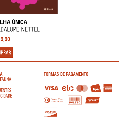
ILHA ÚNICA
dalupe Nettel
89,90
MPRAR
IA
FORMAS DE PAGAMENTO
AFAUNA
UENTES
ACIDADE