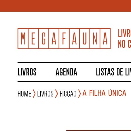
LIVROS
AGENDA
LISTAS DE L
A FILHA ÚNICA
Home
Livros
Ficção