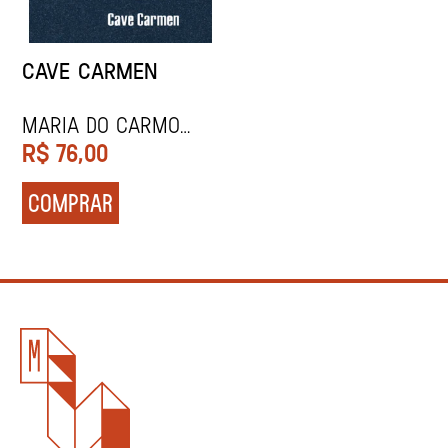
CAVE CARMEN
Maria do Carmo
Ferreira
R$
76,00
COMPRAR