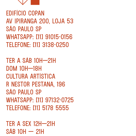
EDIFÍCIO COPAN
AV IPIRANGA 200, LOJA 53
SÃO PAULO SP
WHATSAPP: [11] 91015-0156
TELEFONE: [11] 3138-0250
TER A SÁB 10H—21H
DOM 10H—18H
CULTURA ARTÍSTICA
R NESTOR PESTANA, 196
SÃO PAULO SP
WHATSAPP: [11] 97132-0725
TELEFONE: [11] 5178 5555
TER A SEX 12H—21H
SÁB 10H — 21H