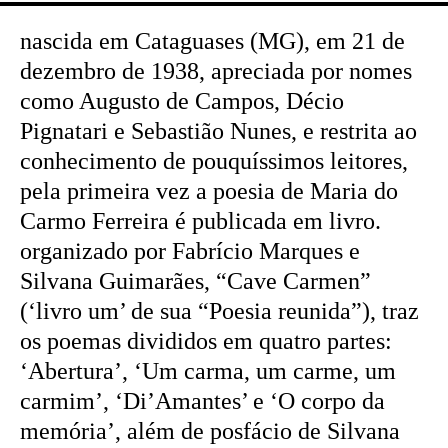
nascida em Cataguases (MG), em 21 de
dezembro de 1938, apreciada por nomes
como Augusto de Campos, Décio
Pignatari e Sebastião Nunes, e restrita ao
conhecimento de pouquíssimos leitores,
pela primeira vez a poesia de Maria do
Carmo Ferreira é publicada em livro.
organizado por Fabrício Marques e
Silvana Guimarães, “Cave Carmen”
(‘livro um’ de sua “Poesia reunida”), traz
os poemas divididos em quatro partes:
‘Abertura’, ‘Um carma, um carme, um
carmim’, ‘Di’Amantes’ e ‘O corpo da
memória’, além de posfácio de Silvana