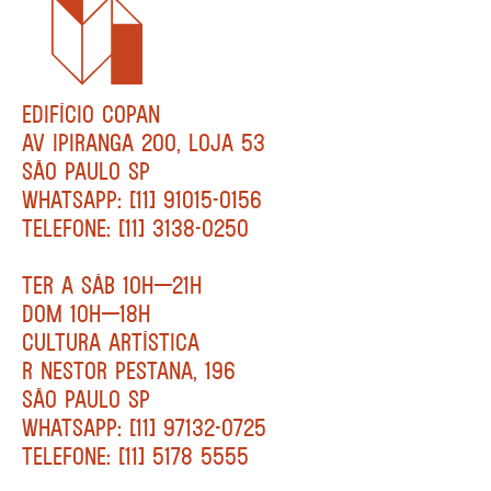
EDIFÍCIO COPAN
AV IPIRANGA 200, LOJA 53
SÃO PAULO SP
WHATSAPP: [11] 91015-0156
TELEFONE: [11] 3138-0250
TER A SÁB 10H—21H
DOM 10H—18H
CULTURA ARTÍSTICA
R NESTOR PESTANA, 196
SÃO PAULO SP
WHATSAPP: [11] 97132-0725
TELEFONE: [11] 5178 5555