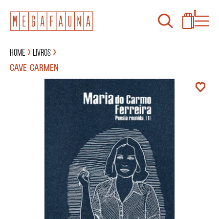
0
Home
Livros
CAVE CARMEN