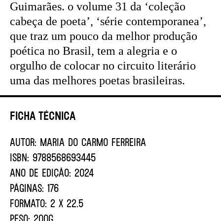
Guimarães. o volume 31 da ‘coleção
cabeça de poeta’, ‘série contemporanea’,
que traz um pouco da melhor produção
poética no Brasil, tem a alegria e o
orgulho de colocar no circuito literário
uma das melhores poetas brasileiras.
Ficha Técnica
AUTOR:
Maria do Carmo Ferreira
ISBN:
9788568693445
ANO DE EDIÇÃO:
2024
PÁGINAS:
176
FORMATO:
2 X 22.5
PESO:
200G