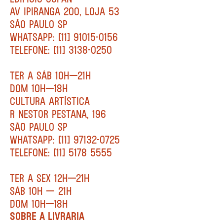
AV IPIRANGA 200, LOJA 53
SÃO PAULO SP
WHATSAPP: [11] 91015-0156
TELEFONE: [11] 3138-0250
TER A SÁB 10H—21H
DOM 10H—18H
CULTURA ARTÍSTICA
R NESTOR PESTANA, 196
SÃO PAULO SP
WHATSAPP: [11] 97132-0725
TELEFONE: [11] 5178 5555
TER A SEX 12H—21H
SÁB 10H — 21H
DOM 10H—18H
SOBRE A LIVRARIA