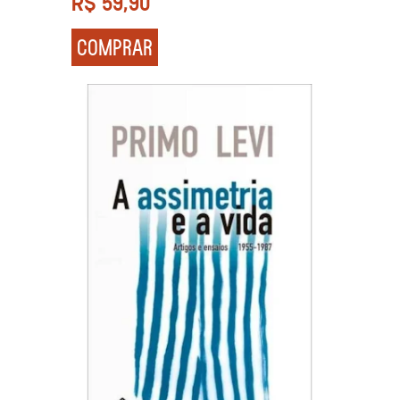
R$
59,90
COMPRAR