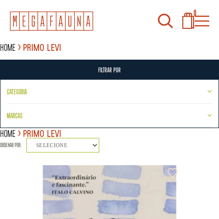
0
Home
PRIMO LEVI
FILTRAR POR
CATEGORIA
MARCAS
Home
PRIMO LEVI
ORDENAR POR:
SELECIONE