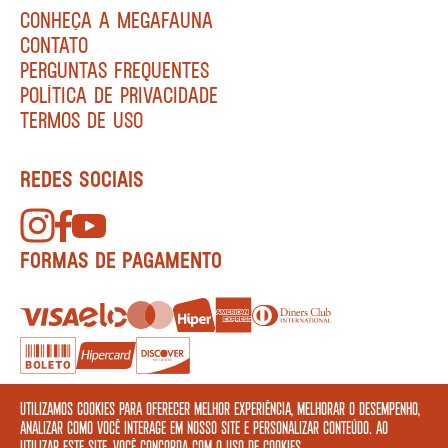
CONHEÇA A MEGAFAUNA
CONTATO
PERGUNTAS FREQUENTES
POLÍTICA DE PRIVACIDADE
TERMOS DE USO
REDES SOCIAIS
FORMAS DE PAGAMENTO
Utilizamos cookies para oferecer melhor experiência, melhorar o desempenho,
analizar como você interage em nosso site e personalizar conteúdo. Ao
utilizar este site, você concorda com o uso de cookies.