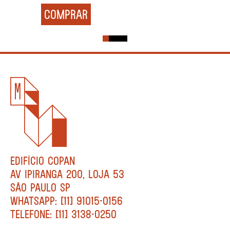
COMPRAR
EDIFÍCIO COPAN
AV IPIRANGA 200, LOJA 53
SÃO PAULO SP
WHATSAPP: [11] 91015-0156
TELEFONE: [11] 3138-0250