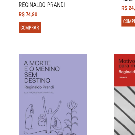
REGINALDO PRANDI
R$
24
R$
74,90
COMP
COMPRAR