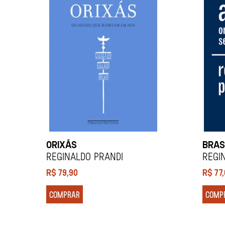
ORIXÁS
BRAS
REGINALDO PRANDI
REGI
R$
79,90
R$
77
COMPRAR
COMP