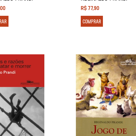
,00
R$
77,90
RAR
COMPRAR