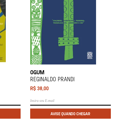
OGUM
REGINALDO PRANDI
R$
38,00