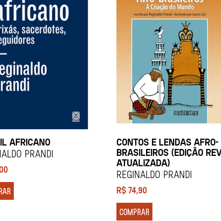
IL AFRICANO
CONTOS E LENDAS AFRO-
BRASILEIROS (EDIÇÃO REV
NALDO PRANDI
ATUALIZADA)
,00
REGINALDO PRANDI
R$
74,90
RAR
COMPRAR