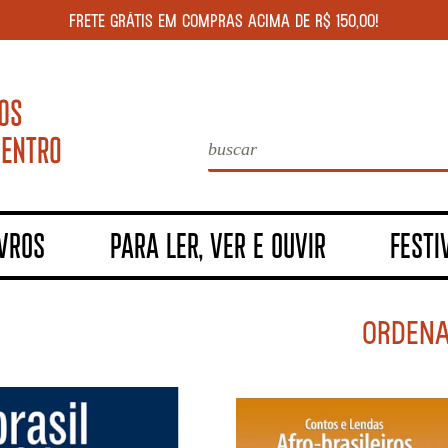
FRETE GRÁTIS EM COMPRAS ACIMA DE R$ 150,00!
IVROS
PARA LER, VER E OUVIR
FESTI