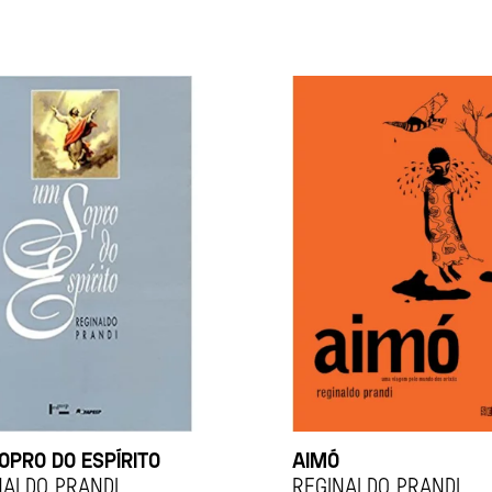
OPRO DO ESPÍRITO
AIMÓ
NALDO PRANDI
REGINALDO PRANDI