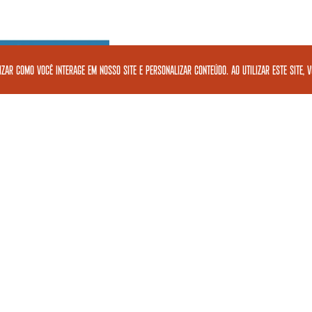
zar como você interage em nosso site e personalizar conteúdo. Ao utilizar este site, 
 O ARCO-ÍRIS
DO PRANDI