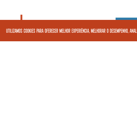
Utilizamos cookies para oferecer melhor experiência, melhorar o desempenho, anali
ENCANTARIA BRASILEIRA
OXUMARÊ
REGINALDO PRANDI
REGINAL