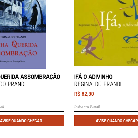
QUERIDA ASSOMBRAÇÃO
IFÁ O ADIVINHO
DO PRANDI
REGINALDO PRANDI
R$
82,90