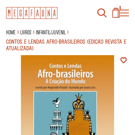
0
Home
Livros
Infantil/Juvenil
CONTOS E LENDAS AFRO-BRASILEIROS (EDIÇÃO REVISTA E
ATUALIZADA)