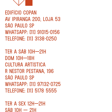
EDIFÍCIO COPAN
AV IPIRANGA 200, LOJA 53
SÃO PAULO SP
WHATSAPP: [11] 91015-0156
TELEFONE: [11] 3138-0250
TER A SÁB 10H—21H
DOM 10H—18H
CULTURA ARTÍSTICA
R NESTOR PESTANA, 196
SÃO PAULO SP
WHATSAPP: [11] 97132-0725
TELEFONE: [11] 5178 5555
TER A SEX 12H—21H
SÁB 10H — 21H