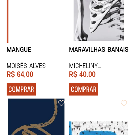
MANGUE
MARAVILHAS BANAIS
moisés alves
Micheliny
Verunschk
R$
64,00
R$
40,00
COMPRAR
COMPRAR