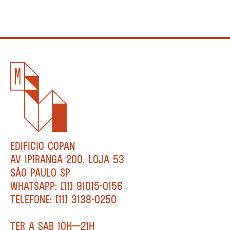
EDIFÍCIO COPAN
AV IPIRANGA 200, LOJA 53
SÃO PAULO SP
WHATSAPP: [11] 91015-0156
TELEFONE: [11] 3138-0250
TER A SÁB 10H—21H