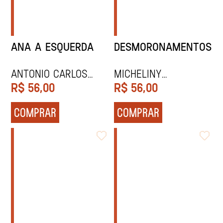
ANA A ESQUERDA
DESMORONAMENTOS
ANTONIO CARLOS
Micheliny
SECCHIN
Verunsck
R$
56,00
R$
56,00
COMPRAR
COMPRAR