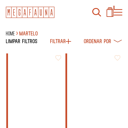
0
Home
Martelo
Limpar filtros
Filtrar