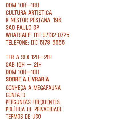
DOM 10H—18H
CULTURA ARTÍSTICA
R NESTOR PESTANA, 196
SÃO PAULO SP
WHATSAPP: [11] 97132-0725
TELEFONE: [11] 5178 5555
TER A SEX 12H—21H
SÁB 10H — 21H
DOM 10H—18H
SOBRE A LIVRARIA
CONHEÇA A MEGAFAUNA
CONTATO
PERGUNTAS FREQUENTES
POLÍTICA DE PRIVACIDADE
TERMOS DE USO