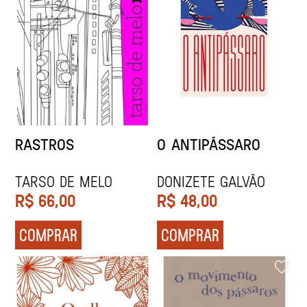
RASTROS
O ANTIPÁSSARO
Tarso de Melo
Donizete Galvão
R$
66,00
R$
48,00
COMPRAR
COMPRAR