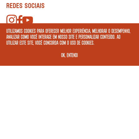
REDES SOCIAIS
FORMAS DE PAGAMENTO
Utilizamos cookies para oferecer melhor experiência, melhorar o desempenho,
analizar como você interage em nosso site e personalizar conteúdo. Ao
utilizar este site, você concorda com o uso de cookies.
OK, ENTENDI
ASSINE A NOSSA NEWSLETTER
CADASTRAR