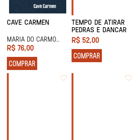
CAVE CARMEN
TEMPO DE ATIRAR
PEDRAS E DANCAR
Maria do Carmo
R$
52,00
Ferreira
R$
76,00
COMPRAR
COMPRAR