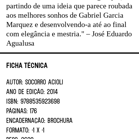
partindo de uma ideia que parece roubada
aos melhores sonhos de Gabriel Garcia
Marquez e desenvolvendo-a até ao final
com elegância e mestria." – José Eduardo
Agualusa
Ficha Técnica
AUTOR:
SOCORRO ACIOLI
ANO DE EDIÇÃO:
2014
ISBN:
9788535923698
PÁGINAS:
176
ENCADERNAÇÃO:
BROCHURA
FORMATO:
-1 X -1