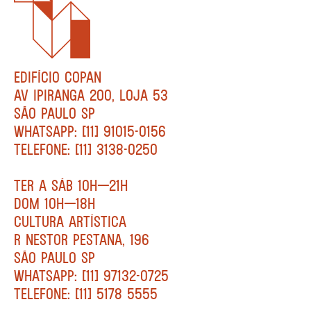
EDIFÍCIO COPAN
AV IPIRANGA 200, LOJA 53
SÃO PAULO SP
WHATSAPP: [11] 91015-0156
TELEFONE: [11] 3138-0250
TER A SÁB 10H—21H
DOM 10H—18H
CULTURA ARTÍSTICA
R NESTOR PESTANA, 196
SÃO PAULO SP
WHATSAPP: [11] 97132-0725
TELEFONE: [11] 5178 5555