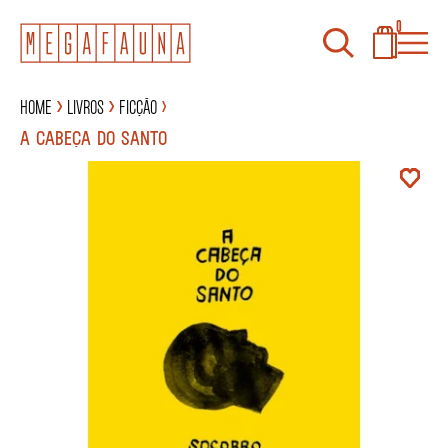
0
Home
Livros
Ficção
A CABEÇA DO SANTO