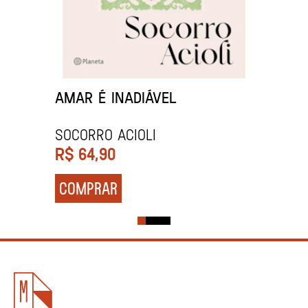
AMAR É INADIÁVEL
Socorro Acioli
R$
64,90
COMPRAR