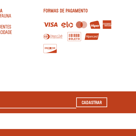
IA
FORMAS DE PAGAMENTO
AFAUNA
UENTES
ACIDADE
CADASTRAR
2022 TODOS OS DIREITOS RESERVADOS.