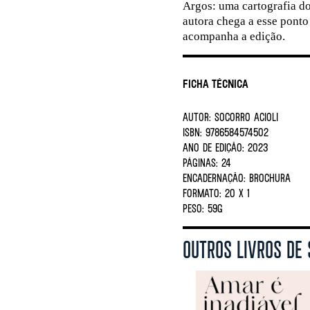
Argos: uma cartografia do
autora chega a esse ponto
acompanha a edição.
Ficha Técnica
AUTOR:
Socorro Acioli
ISBN:
9786584574502
ANO DE EDIÇÃO:
2023
PÁGINAS:
24
ENCADERNAÇÃO:
BROCHURA
FORMATO:
20 X 1
PESO:
59G
OUTROS LIVROS DE 