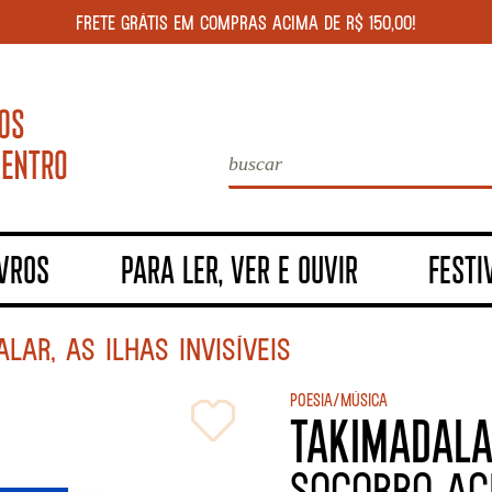
FRETE GRÁTIS EM COMPRAS ACIMA DE R$ 150,00!
IVROS
PARA LER, VER E OUVIR
FESTI
LAR, AS ILHAS INVISÍVEIS
Poesia/Música
TAKIMADALAR
Socorro Aci