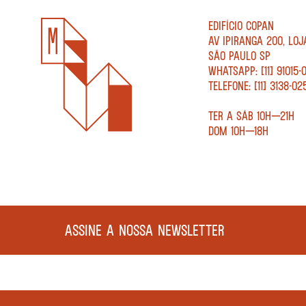
EDIFÍCIO COPAN
AV IPIRANGA 200, LOJ
SÃO PAULO SP
WHATSAPP: [11] 91015-
TELEFONE: [11] 3138-02
TER A SÁB 10H—21H
DOM 10H—18H
ASSINE A NOSSA NEWSLETTER
COPYRIGHT MEGAFAUNA LIVRARIA LTDA