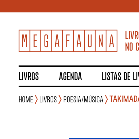
LIVROS
AGENDA
LISTAS DE L
TAKIMADA
Home
Livros
Poesia/Música