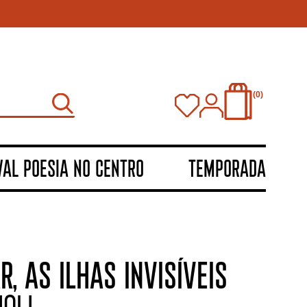
0
VAL POESIA NO CENTRO
TEMPORADA
, AS ILHAS INVISÍVEIS
oli