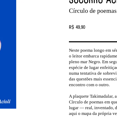
Círculo de poemas
R$ 49,90
Neste poema longo em séri
o leitor embarca rapidame
pleno mar Negro. Em segu
espécie de lugar enfeitiça
numa tentativa de sobreviv
das questões mais essenci
encontro com o outro.
A plaquete Takimadalar, as
Círculo de poemas em que
lugar — real, inventado, 
aqui o mapa da própria ve