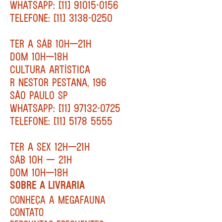
WHATSAPP: [11] 91015-0156
TELEFONE: [11] 3138-0250
TER A SÁB 10H—21H
DOM 10H—18H
CULTURA ARTÍSTICA
R NESTOR PESTANA, 196
SÃO PAULO SP
WHATSAPP: [11] 97132-0725
TELEFONE: [11] 5178 5555
TER A SEX 12H—21H
SÁB 10H — 21H
DOM 10H—18H
SOBRE A LIVRARIA
CONHEÇA A MEGAFAUNA
CONTATO