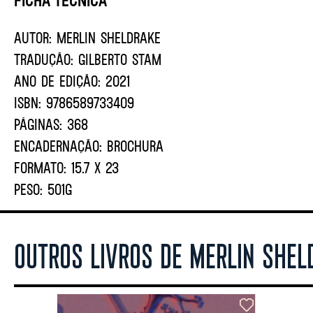
AUTOR:
MERLIN SHELDRAKE
TRADUÇÃO:
GILBERTO STAM
ANO DE EDIÇÃO:
2021
ISBN:
9786589733409
PÁGINAS:
368
ENCADERNAÇÃO:
BROCHURA
FORMATO:
15.7 X 23
PESO:
501G
OUTROS LIVROS DE MERLIN SHEL