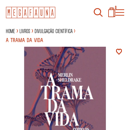
0
Home
Livros
Divulgação científica
A TRAMA DA VIDA