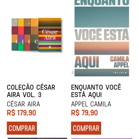
COLEÇÃO CÉSAR
ENQUANTO VOCÊ
AIRA VOL. 3
ESTÁ AQUI
CÉSAR AIRA
Appel Camila
R$
179,90
R$
79,90
COMPRAR
COMPRAR