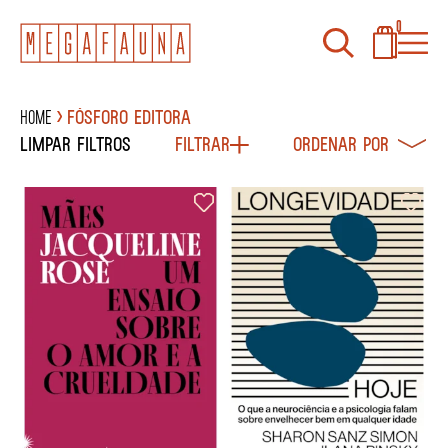
0
Home
Fósforo Editora
Limpar filtros
Filtrar