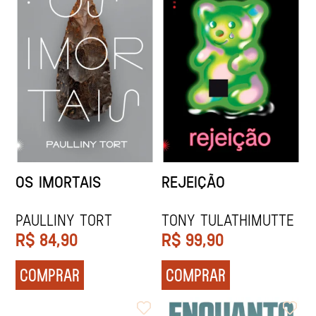
OS IMORTAIS
REJEIÇÃO
Paulliny Tort
Tony Tulathimutte
R$
84,90
R$
99,90
COMPRAR
COMPRAR