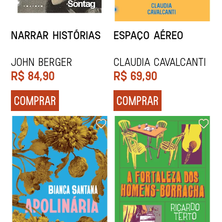
NARRAR HISTÓRIAS
ESPAÇO AÉREO
John Berger
Claudia Cavalcanti
R$
84,90
R$
69,90
COMPRAR
COMPRAR