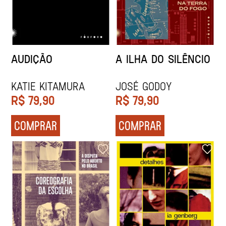
AUDIÇÃO
A ILHA DO SILÊNCIO
KATIE KITAMURA
JOSÉ GODOY
R$
79,90
R$
79,90
COMPRAR
COMPRAR