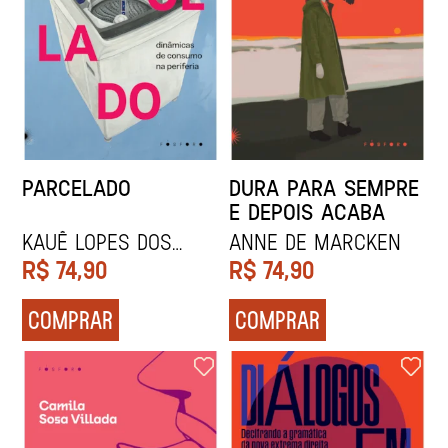
PARCELADO
DURA PARA SEMPRE
E DEPOIS ACABA
Kauê Lopes dos
Anne de Marcken
Santos
R$
74,90
R$
74,90
COMPRAR
COMPRAR