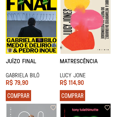
JUÍZO FINAL
MATRESCÊNCIA
Gabriela Biló
Lucy Jone
R$
79,90
R$
114,90
COMPRAR
COMPRAR