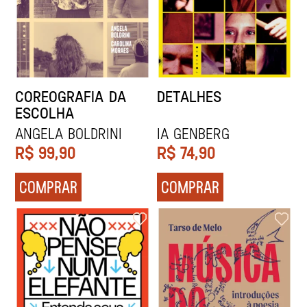
COREOGRAFIA DA
DETALHES
ESCOLHA
Angela Boldrini
Ia Genberg
R$
99,90
R$
74,90
COMPRAR
COMPRAR