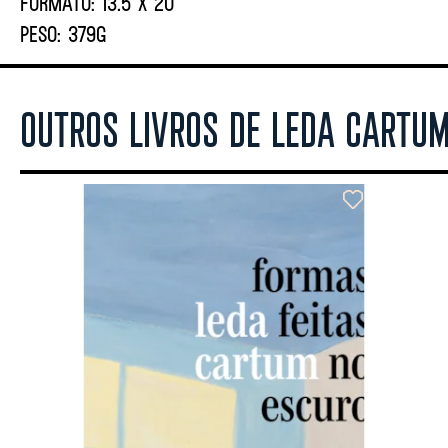
FORMATO:
13.5 X 20
PESO:
379G
OUTROS LIVROS DE LEDA CARTUM