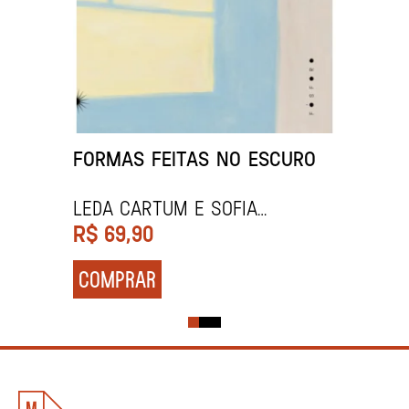
FORMAS FEITAS NO ESCURO
Leda Cartum e Sofia
Nestroviski
R$
69,90
COMPRAR