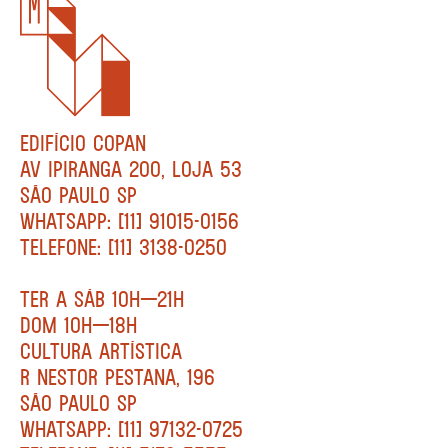
EDIFÍCIO COPAN
AV IPIRANGA 200, LOJA 53
SÃO PAULO SP
WHATSAPP: [11] 91015-0156
TELEFONE: [11] 3138-0250
TER A SÁB 10H—21H
DOM 10H—18H
CULTURA ARTÍSTICA
R NESTOR PESTANA, 196
SÃO PAULO SP
WHATSAPP: [11] 97132-0725