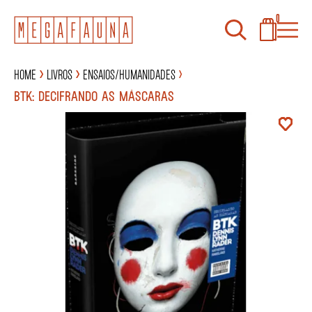
0
Home
Livros
Ensaios/Humanidades
BTK: DECIFRANDO AS MÁSCARAS