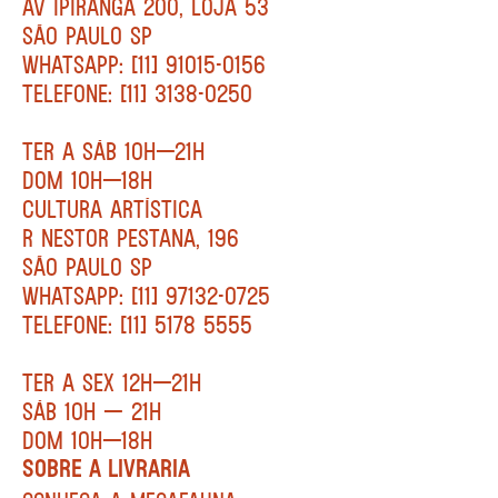
AV IPIRANGA 200, LOJA 53
SÃO PAULO SP
WHATSAPP: [11] 91015-0156
TELEFONE: [11] 3138-0250
TER A SÁB 10H—21H
DOM 10H—18H
CULTURA ARTÍSTICA
R NESTOR PESTANA, 196
SÃO PAULO SP
WHATSAPP: [11] 97132-0725
TELEFONE: [11] 5178 5555
TER A SEX 12H—21H
SÁB 10H — 21H
DOM 10H—18H
SOBRE A LIVRARIA