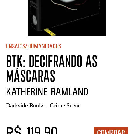
Ensaios/Humanidades
BTK: DECIFRANDO AS
MÁSCARAS
Katherine Ramland
Darkside Books - Crime Scene
R$ 119,90