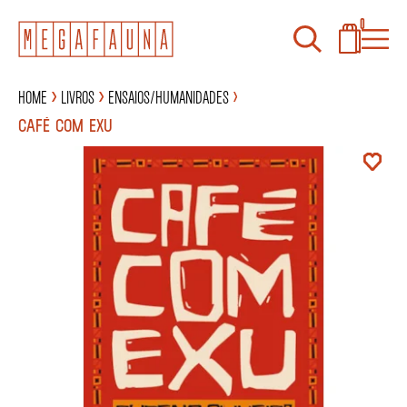
0
Home
Livros
Ensaios/Humanidades
CAFÉ COM EXU