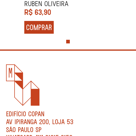
Ruben Oliveira
R$
63,90
COMPRAR
EDIFÍCIO COPAN
AV IPIRANGA 200, LOJA 53
SÃO PAULO SP