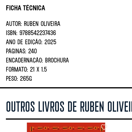
Ficha Técnica
AUTOR:
Ruben Oliveira
ISBN:
9788542237436
ANO DE EDIÇÃO:
2025
PÁGINAS:
240
ENCADERNAÇÃO:
BROCHURA
FORMATO:
21 X 1.5
PESO:
265G
OUTROS LIVROS DE RUBEN OLIVE