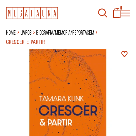
0
Home
Livros
Biografia/Memória/Reportagem
CRESCER E PARTIR