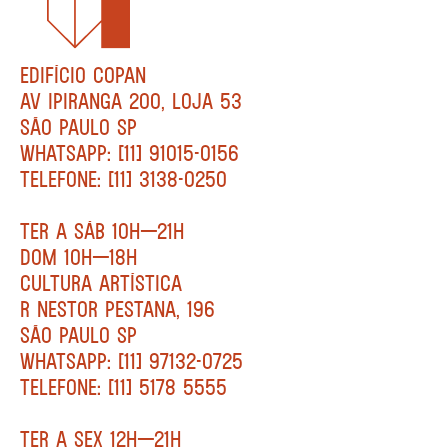
EDIFÍCIO COPAN
AV IPIRANGA 200, LOJA 53
SÃO PAULO SP
WHATSAPP: [11] 91015-0156
TELEFONE: [11] 3138-0250
TER A SÁB 10H—21H
DOM 10H—18H
CULTURA ARTÍSTICA
R NESTOR PESTANA, 196
SÃO PAULO SP
WHATSAPP: [11] 97132-0725
TELEFONE: [11] 5178 5555
TER A SEX 12H—21H