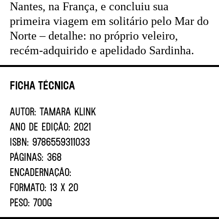
Nantes, na França, e concluiu sua
primeira viagem em solitário pelo Mar do
Norte – detalhe: no próprio veleiro,
recém-adquirido e apelidado Sardinha.
Ficha Técnica
AUTOR:
TAMARA KLINK
ANO DE EDIÇÃO:
2021
ISBN:
9786559311033
PÁGINAS:
368
ENCADERNAÇÃO:
FORMATO:
13 X 20
PESO:
700G