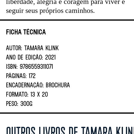
liberdade, alegria e coragem para viver e
seguir seus próprios caminhos.
Ficha Técnica
AUTOR:
TAMARA KLINK
ANO DE EDIÇÃO:
2021
ISBN:
9786559311071
PÁGINAS:
172
ENCADERNAÇÃO:
BROCHURA
FORMATO:
13 X 20
PESO:
300G
OUTROS LIVROS DE TAMARA KLIN