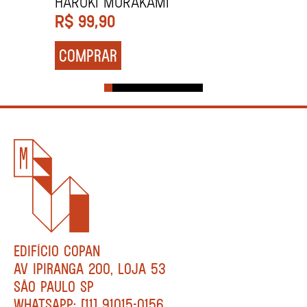
HARUKI MURAKAMI
R$
99,90
COMPRAR
EDIFÍCIO COPAN
AV IPIRANGA 200, LOJA 53
SÃO PAULO SP
WHATSAPP: [11] 91015-0156