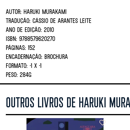
AUTOR:
HARUKI MURAKAMI
TRADUÇÃO:
CÁSSIO DE ARANTES LEITE
ANO DE EDIÇÃO:
2010
ISBN:
9788579620270
PÁGINAS:
152
ENCADERNAÇÃO:
BROCHURA
FORMATO:
-1 X -1
PESO:
284G
OUTROS LIVROS DE HARUKI MUR